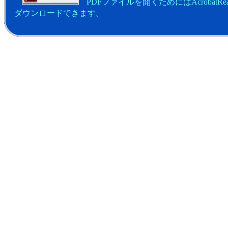
PDFファイルを開くためにはAcrobatRe
ダウンロードできます。