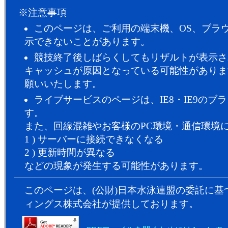
※注意事項
このページは、ご利用の端末機、OS、ブラ
示できないことがあります。
競技終了後しばらくしてもリザルトが表示さ
キャッシュが原因となっている可能性がありま
願いいたします。
ライブサービスのページは、IE8・IE9のブ
す。
また、回線混雑やお客様のPC環境・通信環境
1 ) サーバーに接続できなくなる
2 ) 更新時間が異なる
などの現象が発生する可能性があります。
このページは、(公財)日本水泳連盟の委託に
ィングス株式会社が提供しております。